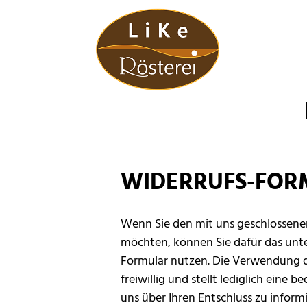
Zum Inhalt springen
WIDERRUFS-FOR
Wenn Sie den mit uns geschlossene
möchten, können Sie dafür das unt
Formular nutzen. Die Verwendung di
freiwillig und stellt lediglich eine 
uns über Ihren Entschluss zu inform