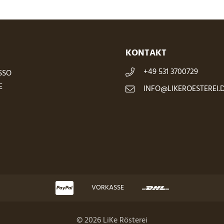
KONTAKT
+49 531 3700729
SSO
E
INFO@LIKEROESTEREI.
VORKASSE
© 2026 LiKe Rösterei