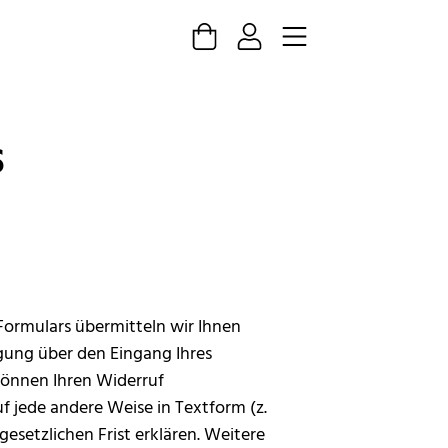
S
ormulars übermitteln wir Ihnen
gung über den Eingang Ihres
 können Ihren Widerruf
uf jede andere Weise in Textform (z.
 gesetzlichen Frist erklären. Weitere