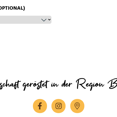
OPTIONAL)
schaft geröstet in der Region B