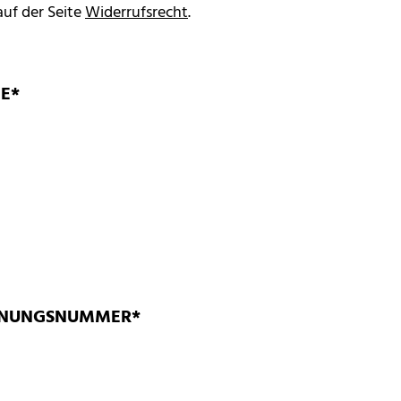
auf der Seite
Widerrufsrecht
.
E*
CHNUNGSNUMMER*