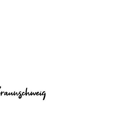
raunschweig