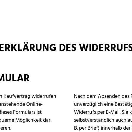
ERKLÄRUNG DES WIDERRUF
MULAR
n Kaufvertrag widerrufen
Nach dem Absenden des F
enstehende Online-
unverzüglich eine Bestäti
eses Formulars ist
Widerrufs per E-Mail. Sie
bequeme Möglichkeit dar,
selbstverständlich auch a
ieren.
B. per Brief) innerhalb der