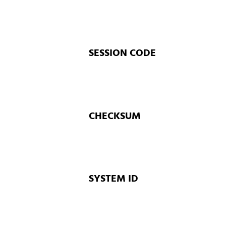
SESSION CODE
CHECKSUM
SYSTEM ID