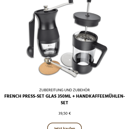
ZUBEREITUNG UND ZUBEHÖR
FRENCH PRESS-SET GLAS 350ML + HANDKAFFEEMÜHLEN-
SET
39,50
€
Jetzt kaufen