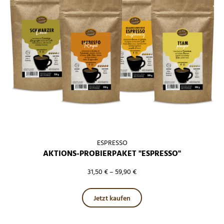
ESPRESSO
AKTIONS-PROBIERPAKET "ESPRESSO"
31,50
€
–
59,90
€
Dieses Produkt weist mehre
Jetzt kaufen