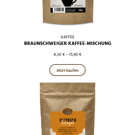
KAFFEE
BRAUNSCHWEIGER KAFFEE-MISCHUNG
8,30
€
–
15,90
€
Dieses Produkt weist mehre
Jetzt kaufen