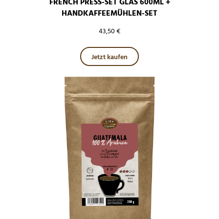
FRENCH PRESS-SET GLAS 600ML +
HANDKAFFEEMÜHLEN-SET
43,50
€
Jetzt kaufen