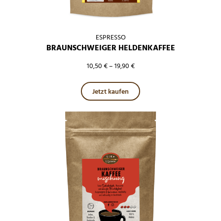
ESPRESSO
BRAUNSCHWEIGER HELDENKAFFEE
10,50
€
–
19,90
€
Dieses Produkt weist mehre
Jetzt kaufen