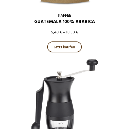
KAFFEE
GUATEMALA 100% ARABICA
9,40
€
–
18,30
€
Dieses Produkt weist mehre
Jetzt kaufen