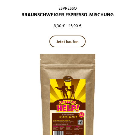
ESPRESSO
BRAUNSCHWEIGER ESPRESSO-MISCHUNG
8,30
€
–
15,90
€
Dieses Produkt weist mehre
Jetzt kaufen