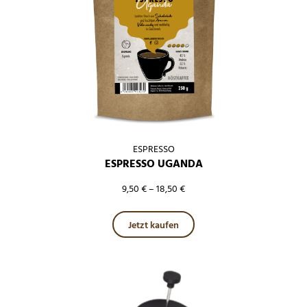
ESPRESSO
ESPRESSO UGANDA
9,50
€
–
18,50
€
Dieses Produkt weist mehre
Jetzt kaufen