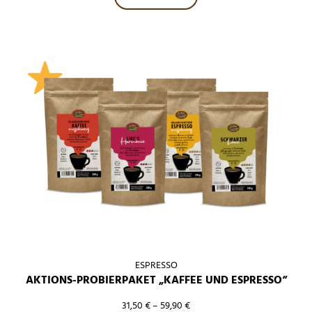
ESPRESSO
AKTIONS-PROBIERPAKET „KAFFEE UND ESPRESSO“
31,50
€
–
59,90
€