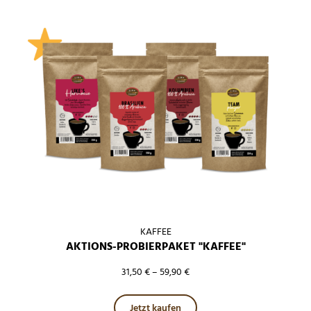
KAFFEE
AKTIONS-PROBIERPAKET "KAFFEE"
31,50
€
–
59,90
€
Dieses Produkt weist mehre
Jetzt kaufen