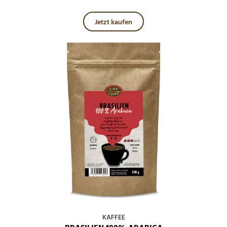
Dieses Produkt weist mehre
Jetzt kaufen
KAFFEE