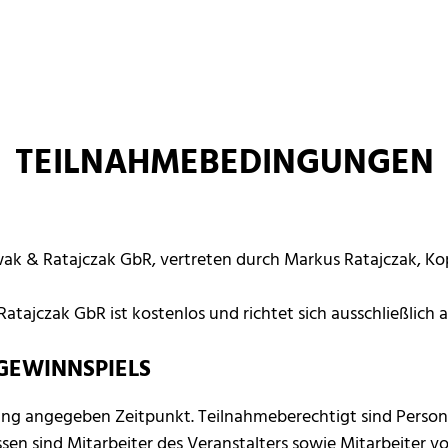
TEILNAHMEBEDINGUNGEN
wak & Ratajczak GbR, vertreten durch Markus Ratajczak, Ko
tajczak GbR ist kostenlos und richtet sich ausschließlich
GEWINNSPIELS
ung angegeben Zeitpunkt. Teilnahmeberechtigt sind Person
ssen sind Mitarbeiter des Veranstalters sowie Mitarbeiter v