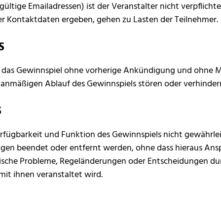
gültige Emailadressen) ist der Veranstalter nicht verpflicht
ter Kontaktdaten ergeben, gehen zu Lasten der Teilnehmer.
S
or, das Gewinnspiel ohne vorherige Ankündigung und ohne M
 planmäßigen Ablauf des Gewinnspiels stören oder verhinde
S
Verfügbarkeit und Funktion des Gewinnspiels nicht gewährl
en beendet oder entfernt werden, ohne dass hieraus Ans
nische Probleme, Regeländerungen oder Entscheidungen dur
t ihnen veranstaltet wird.