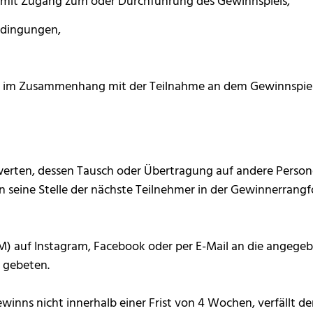
mit Zugang zum oder Durchführung des Gewinnspiels,
edingungen,
en im Zusammenhang mit der Teilnahme an dem Gewinnspiel
werten, dessen Tausch oder Übertragung auf andere Persone
an seine Stelle der nächste Teilnehmer in der Gewinnerran
) auf Instagram, Facebook oder per E-Mail an die angegebe
 gebeten.
inns nicht innerhalb einer Frist von 4 Wochen, verfällt d