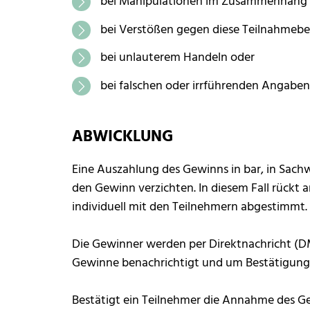
bei Manipulationen im Zusammenhang 
bei Verstößen gegen diese Teilnahmeb
bei unlauterem Handeln oder
bei falschen oder irrführenden Angab
ABWICKLUNG
Eine Auszahlung des Gewinns in bar, in Sach
den Gewinn verzichten. In diesem Fall rückt 
individuell mit den Teilnehmern abgestimmt.
Die Gewinner werden per Direktnachricht (DM
Gewinne benachrichtigt und um Bestätigung
Bestätigt ein Teilnehmer die Annahme des Gew