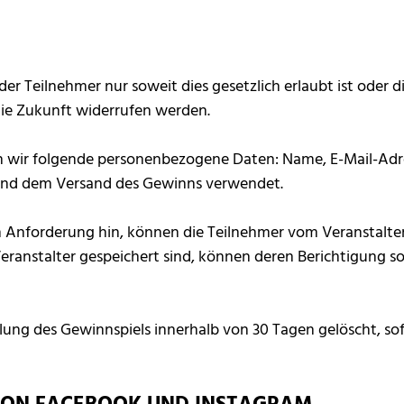
r Teilnehmer nur soweit dies gesetzlich erlaubt ist oder die
die Zukunft widerrufen werden.
n wir folgende personenbezogene Daten: Name, E-Mail-Adr
 und dem Versand des Gewinns verwendet.
en Anforderung hin, können die Teilnehmer vom Veranstalte
anstalter gespeichert sind, können deren Berichtigung s
ung des Gewinnspiels innerhalb von 30 Tagen gelöscht, sof