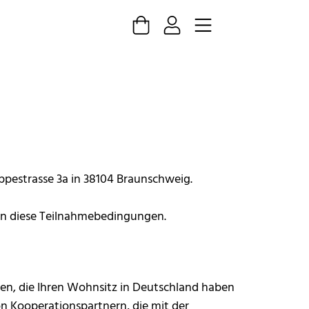
ppestrasse 3a in 38104 Braunschweig.
 an diese Teilnahmebedingungen.
en, die Ihren Wohnsitz in Deutschland haben
on Kooperationspartnern, die mit der