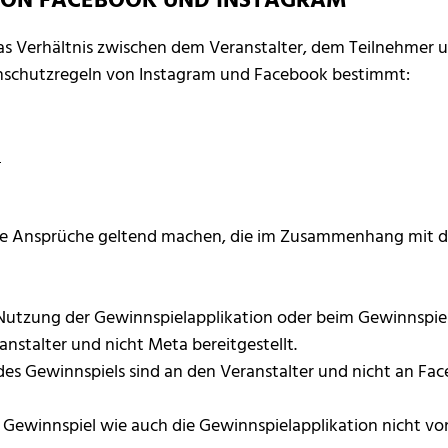
VON FACEBOOK UND INSTAGRAM
 Verhältnis zwischen dem Veranstalter, dem Teilnehmer u
schutzregeln von Instagram und Facebook bestimmt:
0
e Ansprüche geltend machen, die im Zusammenhang mit de
 Nutzung der Gewinnspielapplikation oder beim Gewinnspiel
stalter und nicht Meta bereitgestellt.
es Gewinnspiels sind an den Veranstalter und nicht an Fac
 Gewinnspiel wie auch die Gewinnspielapplikation nicht v