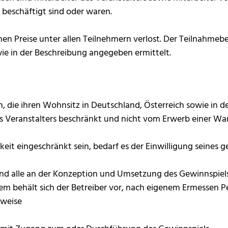
 beschäftigt sind oder waren.
n Preise unter allen Teilnehmern verlost. Der Teilnahmebe
e in der Beschreibung angegeben ermittelt.
, die ihren Wohnsitz in Deutschland, Österreich sowie in d
es Veranstalters beschränkt und nicht vom Erwerb einer Wa
keit eingeschränkt sein, bedarf es der Einwilligung seines g
nd alle an der Konzeption und Umsetzung des Gewinnspiels
dem behält sich der Betreiber vor, nach eigenem Ermessen 
sweise