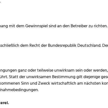
.
 mit dem Gewinnspiel sind an den Betreiber zu richten. 
sschließlich dem Recht der Bundesrepublik Deutschland. De
ngungen ganz oder teilweise unwirksam sein oder werden, s
rt. Statt der unwirksamen Bestimmung gilt diejenige geset
menen Sinn und Zweck wirtschaftlich am nächsten kommt.
eilnahmebedingungen.
erei.