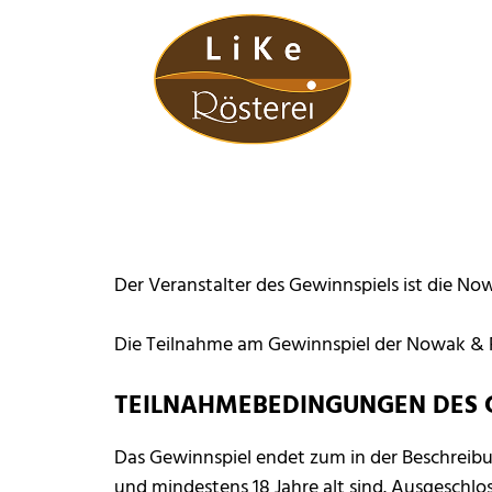
Zum Inhalt springen
Der Veranstalter des Gewinnspiels ist die No
Die Teilnahme am Gewinnspiel der Nowak & Ra
TEILNAHMEBEDINGUNGEN DES 
Das Gewinnspiel endet zum in der Beschreib
und mindestens 18 Jahre alt sind. Ausgeschlo