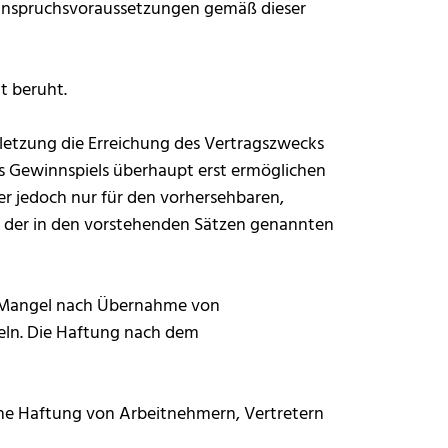
n Anspruchsvoraussetzungen gemäß dieser
t beruht.
erletzung die Erreichung des Vertragszwecks
es Gewinnspiels überhaupt erst ermöglichen
er jedoch nur für den vorhersehbaren,
als der in den vorstehenden Sätzen genannten
n Mangel nach Übernahme von
geln. Die Haftung nach dem
liche Haftung von Arbeitnehmern, Vertretern