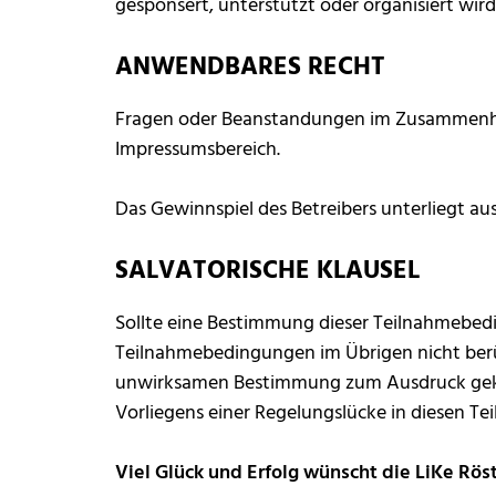
gesponsert, unterstützt oder organisiert wird
ANWENDBARES RECHT
Fragen oder Beanstandungen im Zusammenhang
Impressumsbereich.
Das Gewinnspiel des Betreibers unterliegt au
SALVATORISCHE KLAUSEL
Sollte eine Bestimmung dieser Teilnahmebedi
Teilnahmebedingungen im Übrigen nicht berüh
unwirksamen Bestimmung zum Ausdruck gekom
Vorliegens einer Regelungslücke in diesen T
Viel Glück und Erfolg wünscht die LiKe Röst