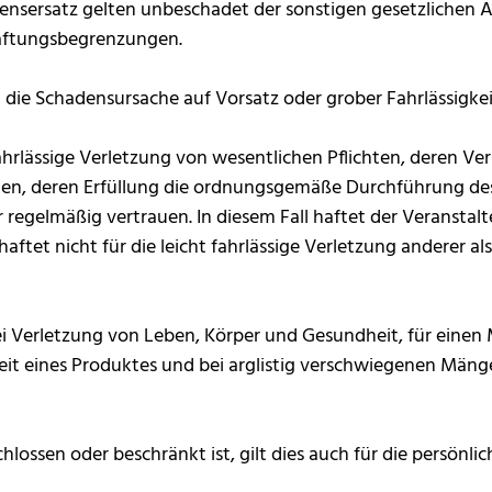
adensersatz gelten unbeschadet der sonstigen gesetzliche
Haftungsbegrenzungen.
 die Schadensursache auf Vorsatz oder grober Fahrlässigkei
 fahrlässige Verletzung von wesentlichen Pflichten, deren V
chten, deren Erfüllung die ordnungsgemäße Durchführung d
 regelmäßig vertrauen. In diesem Fall haftet der Veranstalt
haftet nicht für die leicht fahrlässige Verletzung anderer 
i Verletzung von Leben, Körper und Gesundheit, für eine
heit eines Produktes und bei arglistig verschwiegenen Män
hlossen oder beschränkt ist, gilt dies auch für die persön