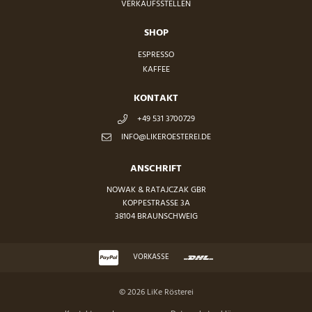
VERKAUFSSTELLEN
SHOP
ESPRESSO
KAFFEE
KONTAKT
+49 531 3700729
INFO@LIKEROESTEREI.DE
ANSCHRIFT
NOWAK & RATAJCZAK GBR
KOPPESTRASSE 3A
38104 BRAUNSCHWEIG
VORKASSE
© 2026 LiKe Rösterei