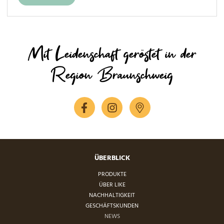
Mit Leidenschaft geröstet in der
Region Braunschweig
ÜBERBLICK
PRODUKTE
ÜBER LIKE
NACHHALTIGKEIT
GESCHÄFTSKUNDEN
NEWS