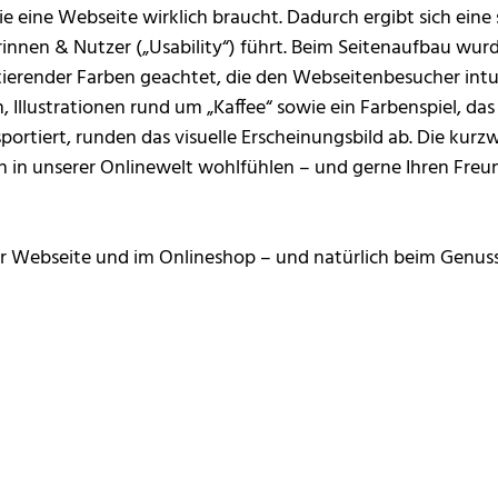
ie eine Webseite wirklich braucht. Dadurch ergibt sich ein
nnen & Nutzer („Usability“) führt. Beim Seitenaufbau wurd
erender Farben geachtet, die den Webseitenbesucher intuit
, Illustrationen rund um „Kaffee“ sowie ein Farbenspiel, d
portiert, runden das visuelle Erscheinungsbild ab. Die kurz
sich in unserer Onlinewelt wohlfühlen – und gerne Ihren F
r Webseite und im Onlineshop – und natürlich beim Genuss