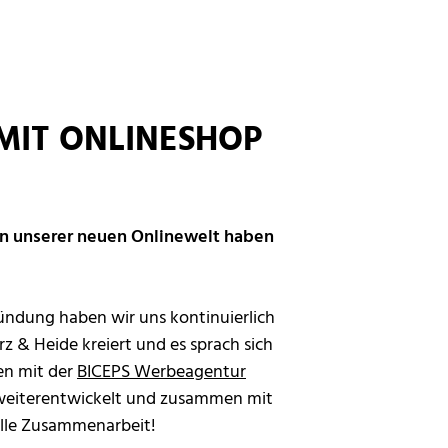
 MIT ONLINESHOP
 In unserer neuen Onlinewelt haben
ründung haben wir uns kontinuierlich
z & Heide kreiert und es sprach sich
en mit der
BICEPS Werbeagentur
weiterentwickelt und zusammen mit
tolle Zusammenarbeit!