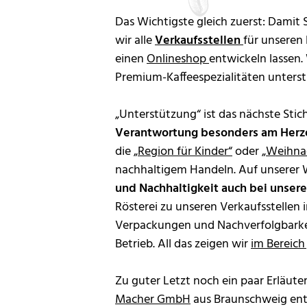
Das Wichtigste gleich zuerst: Damit
wir alle
Verkaufsstellen
für unseren
einen
Onlineshop
entwickeln lassen.
Premium-Kaffeespezialitäten unterst
„Unterstützung“ ist das nächste Stic
Verantwortung besonders am Herz
die
„Region für Kinder“
oder
„Weihnac
nachhaltigem Handeln. Auf unserer We
und Nachhaltigkeit auch bei unser
Rösterei zu unseren Verkaufsstellen
Verpackungen und Nachverfolgbarkei
Betrieb. All das zeigen wir
im Bereich
Zu guter Letzt noch ein paar Erläu
Macher GmbH
aus Braunschweig entw