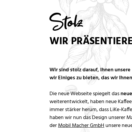
Stolz
WIR PRÄSENTIER
Wir sind stolz darauf, Ihnen unser
wir Einiges zu bieten, das wir Ihn
Die neue Webseite spiegelt das
neue 
weiterentwickelt, haben neue Kaffees
immer stärker herum, dass LiKe-Kaf
haben wir nun das Design unserer M
der
Mobil Macher GmbH
unsere neu