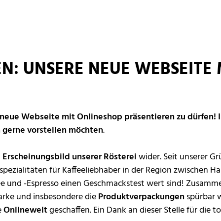
EN: UNSERE NEUE WEBSEITE
e neue Webseite mit Onlineshop präsentieren zu dürfen!
en gerne vorstellen möchten
.
Erscheinungsbild unserer Rösterei
wider. Seit unserer G
pezialitäten für Kaffeeliebhaber in der Region zwischen Har
fee und -Espresso einen Geschmackstest wert sind! Zusamm
arke und insbesondere die
Produktverpackungen
spürbar 
e
Onlinewelt
geschaffen. Ein Dank an dieser Stelle für die 