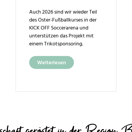
Auch 2026 sind wir wieder Teil
des Oster-Fußballkurses in der
KICK OFF Soccerarena und
unterstützen das Projekt mit
einem Trikotsponsoring.
Weiterlesen
schaft geröstet in der Region B