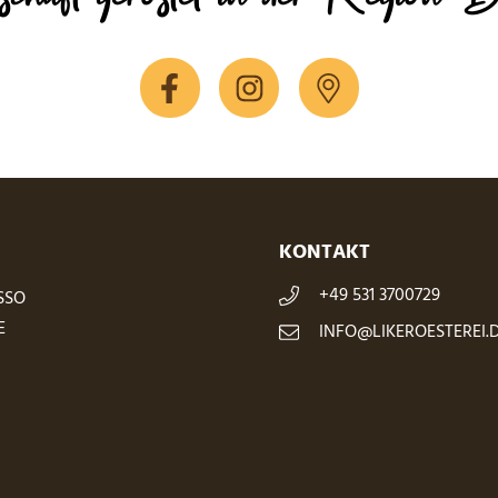
KONTAKT
+49 531 3700729
SSO
E
INFO@LIKEROESTEREI.