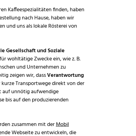
en Kaffeespezialitäten finden, haben
Bestellung nach Hause, haben wir
en und uns als lokale Rösterei von
e Gesellschaft und Soziale
für wohltätige Zwecke ein, wie z. B.
enschen und Unternehmen zu
itig zeigen wir, dass
Verantwortung
r kurze Transportwege direkt von der
ht auf unnötig aufwendige
se bis auf den produzierenden
wurden zusammen mit der
Mobil
dende Webseite zu entwickeln, die